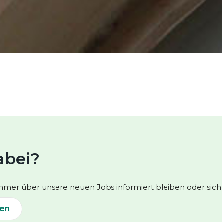
abei?
mer über unsere neuen Jobs informiert bleiben oder sich e
ben