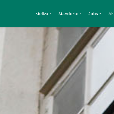
Meliva
Standorte
Jobs
Ak