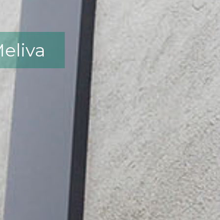
Meliva